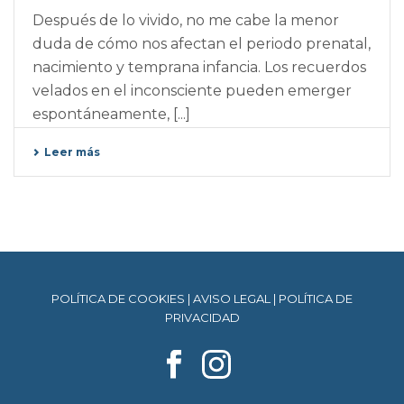
Después de lo vivido, no me cabe la menor
duda de cómo nos afectan el periodo prenatal,
nacimiento y temprana infancia. Los recuerdos
velados en el inconsciente pueden emerger
espontáneamente, [...]
Leer más
POLÍTICA DE COOKIES
|
AVISO LEGAL
|
POLÍTICA DE
PRIVACIDAD